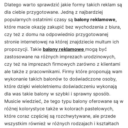
Dlatego warto sprawdzić jakie formy takich reklam są
dla ciebie przygotowane. Jedną z najbardziej
popularnych ostatnimi czasy są
balony reklamowe,
które macie okazję zakupić bez wychodzenia z biura,
czy też z domu na odpowiednio przygotowanej
stronie internetowej na której znajdziecie multum ich
propozycji. Takie
balony reklamowe
mogą być
zastosowane na różnych imprezach urodzinowych,
czy też na imprezach firmowych zarówno z klientami
ale także z pracownikami. Firmy które proponują wam
wykonanie takich balonów to doświadczone osoby,
które dzięki wieloletniemu doświadczeniu wykonają
dla was takie balony w szybki i sprawny sposób.
Musicie wiedzieć, że tego typu balony oferowane są w
różnej kolorystyce także w kolorach pastelowych,
które coraz częściej są rozchwytywane, ale przede
wszystkim również w różnych rodzajach i kształtach