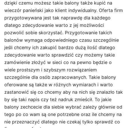
dzięki czemu możesz takie balony także kupić na
wieczór panieński jako klient indywidualny. Oferta firm
przygotowywana jest tak naprawdę dla każdego
dlatego zdecydowanie warto z jej możliwości
pozwolić sobie skorzystać. Przygotowanie takich
balonów wymaga odpowiedniego czasu szczególnie
jeśli chcemy ich zakupić bardzo dużą ilość dlatego
zdecydowanie warto sprawdzić czy możemy takie
zamówienie złożyć w sieci co na pewno będzie o
wiele prostszym i szybszym rozwiązaniem
szczególnie dla osób zapracowanych. Takie balony
oferowane są także w różnych wymiarach i warto
zastanowić się co chcemy aby na nich się znalazło tak
by się taki napis czy też nadruk zmieścił. To jakie
balony zechcecie dla siebie wybrać zależy głównie od
tego po co wam są one potrzebne oraz ile chcemy na
nie przeznaczyć dlatego nie czekaj tylko sprawdź co