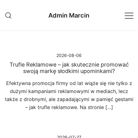
Przejdź
do
Admin Marcin
treści
2026-08-06
Trufle Reklamowe – jak skutecznie promować
swoją markę słodkimi upominkami?
Efektywna promocja firmy od lat wiąże się nie tylko z
dużymi kampaniami reklamowymi w mediach, lecz
także z drobnymi, ale zapadającymi w pamięć gestami
– jak trufle reklamowe. Na stronie […]
2026-07-27